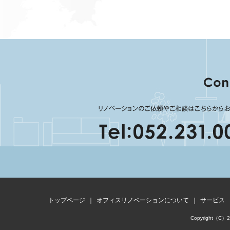
トップページ
｜
オフィスリノベーションについて
｜
サービス
Copyright（C）201